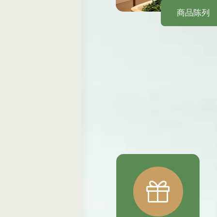
商品陈列
