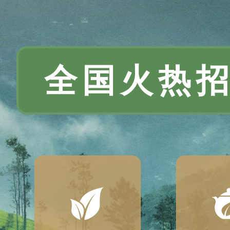
全国火热
