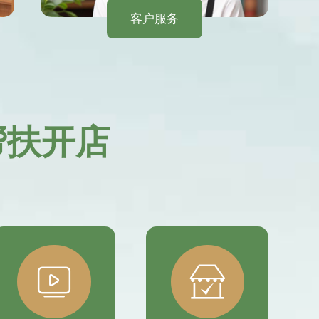
客户服务
帮扶开店

