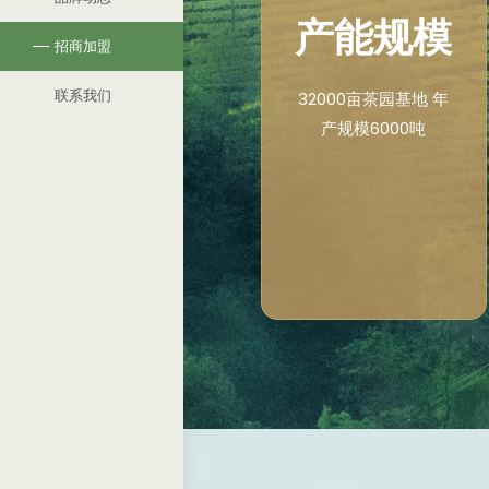
产能规模
招商加盟
联系我们
32000亩茶园基地 年
产规模6000吨