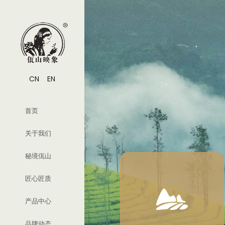
CN
EN
首页
关于我们
秘境佤山
匠心匠质

产品中心
品牌动态