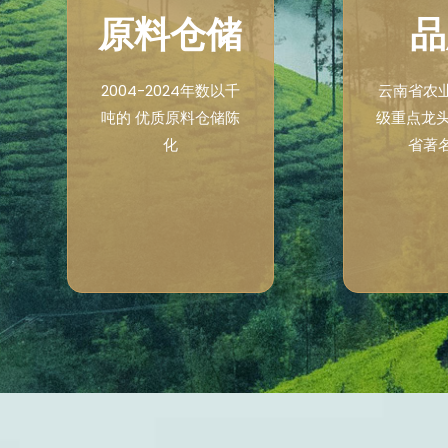
原料仓储
品
2004-2024年数以千
云南省农
吨的 优质原料仓储陈
级重点龙头
化
省著