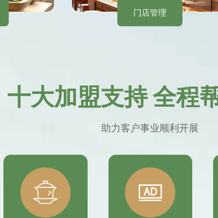
门店管理
十大加盟支持 全程
助力客户事业顺利开展

