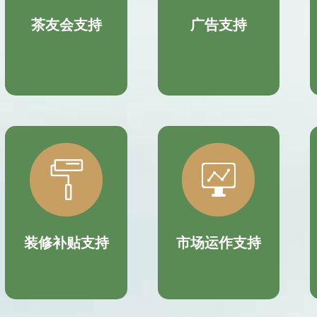
茶友会支持
广告支持


装修补贴支持
市场运作支持