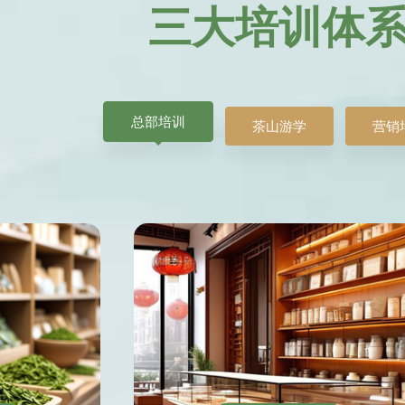
三大培训体
总部培训
茶山游学
营销